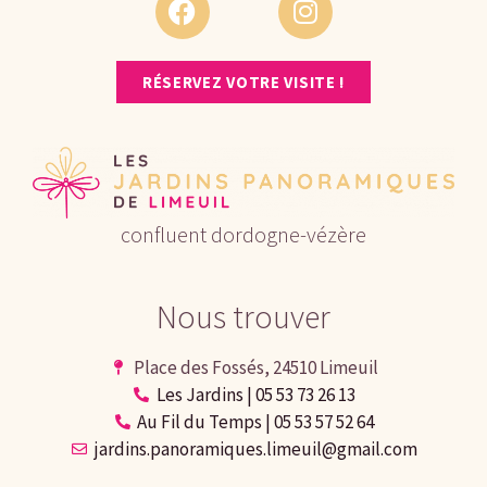
RÉSERVEZ VOTRE VISITE !
confluent dordogne-vézère
Nous trouver
Place des Fossés, 24510 Limeuil
Les Jardins | 05 53 73 26 13
Au Fil du Temps | 05 53 57 52 64
jardins.panoramiques.limeuil@gmail.com