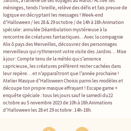
Jardins, a ramené de ses voyages au Maroc! Active tes
méninges, tends l’oreille, relève des défis et fais preuve de
logique en décryptant les messages ! Week-end
d’Halloween / les 28 & 29 octobre / de 14h à 18h Animation
spéciale : annulée Déambulation mystérieuse à la
rencontre de créatures fantastiques…Avec la compagnie
Alix ô pays des Merveilles, découvrez des personnages
merveilleux qui rythmeront votre visite des Jardins… Mise
à jour : Compte tenu de la météo qui s’annonce
capricieuse, les créatures préfèrent rester cachées dans
leur repère… et n’apparaîtront que l’année prochaine !
Atelier Masque d’Halloween Choisis parmi les modèles et
découpe ton propre masque effrayant ! Escape game +
enquête spéciale : tous les jours sauf le samedi du22
octobre au 5 novembre 2023 de 10h à 18h.Animations
d’Halloween les 28 et 29 octobre : 14h-18h.