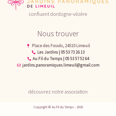
confluent dordogne-vézère
Nous trouver
Place des Fossés, 24510 Limeuil
Les Jardins | 05 53 73 26 13
Au Fil du Temps | 05 53 57 52 64
jardins.panoramiques.limeuil@gmail.com
découvrez notre association
Copyright © Au Fil du Temps – 2026