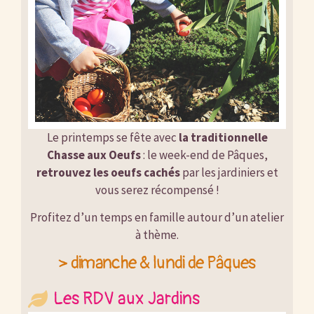
Le printemps se fête avec
la traditionnelle
Chasse aux Oeufs
: le week-end de Pâques,
retrouvez les oeufs cachés
par les jardiniers et
vous serez récompensé !
Profitez d’un temps en famille autour d’un atelier
à thème.
> dimanche & lundi de Pâques
Les RDV aux Jardins