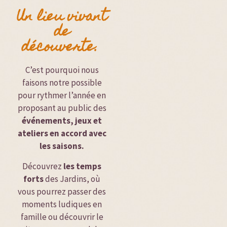
Un lieu vivant
de
découverte.
C’est pourquoi nous
faisons notre possible
pour rythmer l’année en
proposant au public des
événements, jeux et
ateliers en accord avec
les saisons.
Découvrez
les temps
forts
des Jardins, où
vous pourrez passer des
moments ludiques en
famille ou découvrir le