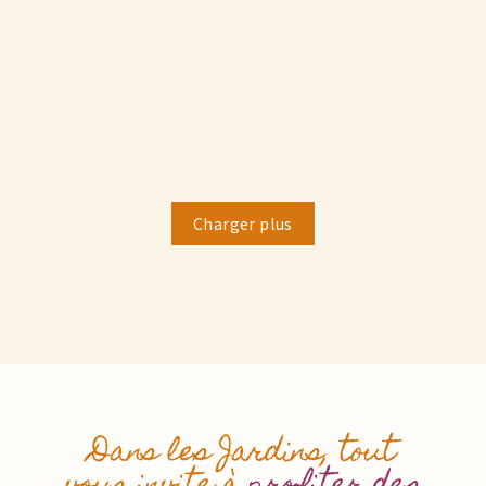
AU PROGRAMME AUX JARDINS
Un week-end pour mettre les mains dans la terre… et la
tête dans les nuages ! Découvrez les secrets cachés...
lire la suite...
Charger plus
Dans les Jardins, tout