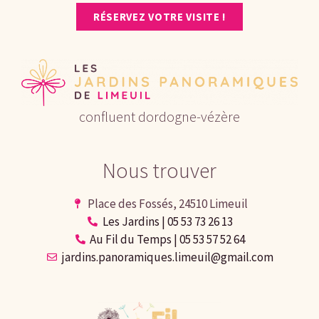
RÉSERVEZ VOTRE VISITE !
confluent dordogne-vézère
Nous trouver
Place des Fossés, 24510 Limeuil
Les Jardins | 05 53 73 26 13
Au Fil du Temps | 05 53 57 52 64
jardins.panoramiques.limeuil@gmail.com