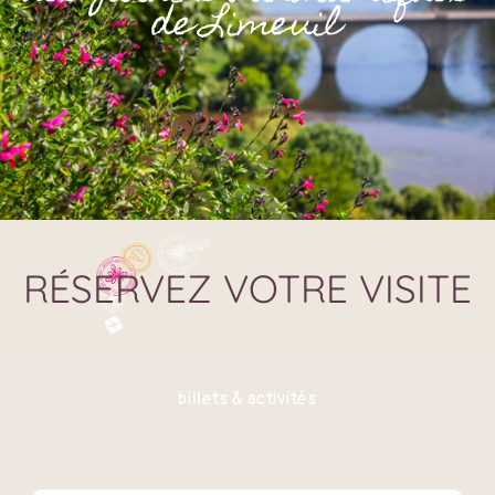
de Limeuil
RÉSERVEZ VOTRE VISITE
billets & activités