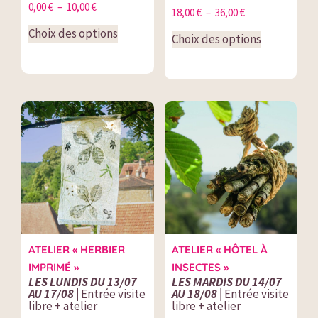
0,00
€
–
10,00
€
18,00
€
–
36,00
€
Choix des options
Choix des options
ATELIER « HERBIER
ATELIER « HÔTEL À
IMPRIMÉ »
INSECTES »
LES LUNDIS DU 13/07
LES MARDIS DU 14/07
AU 17/08 |
Entrée visite
AU 18/08 |
Entrée visite
libre + atelier
libre + atelier