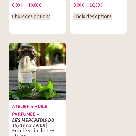
0,00
€
–
10,00
€
0,00
€
–
10,00
€
Choix des options
Choix des options
ATELIER « HUILE
PARFUMÉE »
LES MERCREDIS DU
15/07 AU 19/08 |
Entrée visite libre +
atelier