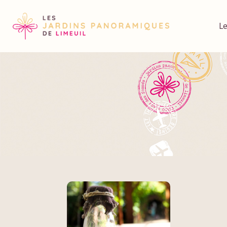
En cas de forte chaleur, vérifiez nos horaire
Le