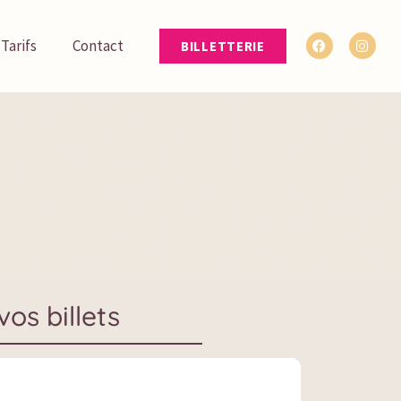
ite. Ils peuvent être adaptés pour votre
OK
 Tarifs
Contact
BILLETTERIE
vos billets