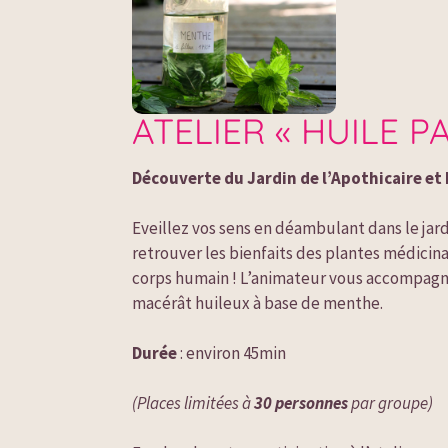
ATELIER « HUILE P
Découverte du Jardin de l’Apothicaire et
Eveillez vos sens en déambulant dans le jardi
retrouver les bienfaits des plantes médicina
corps humain ! L’animateur vous accompagner
macérât huileux à base de menthe.

Durée
 : environ 45min

(Places limitées à 
30 personnes
 par groupe)