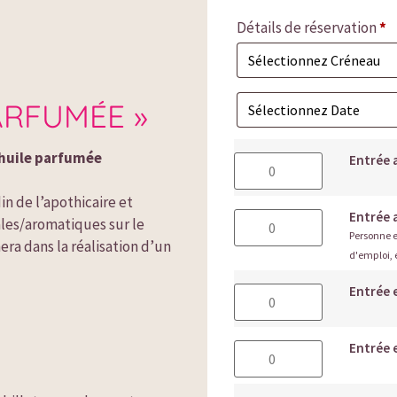
Détails de réservation
*
ARFUMÉE »
 huile parfumée
Entrée 
n de l’apothicaire et 
Entrée a
les/aromatiques sur le 
Personne 
a dans la réalisation d’un 
d'emploi, é
Entrée 
Entrée 