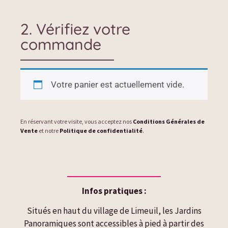
2. Vérifiez votre
commande
Votre panier est actuellement vide.
En réservant votre visite, vous acceptez nos
Conditions Générales de
Vente
et notre
Politique de confidentialité
.
Infos pratiques :
Situés en haut du village de Limeuil, les Jardins
Panoramiques sont accessibles à pied à partir des