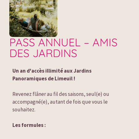
PASS ANNUEL – AMIS
DES JARDINS
Un an d'accès illimité aux Jardins 
Panoramiques de Limeuil !
Revenez flâner au fil des saisons, seul(e) ou 
accompagné(e), autant de fois que vous le 
souhaitez.

Les formules :