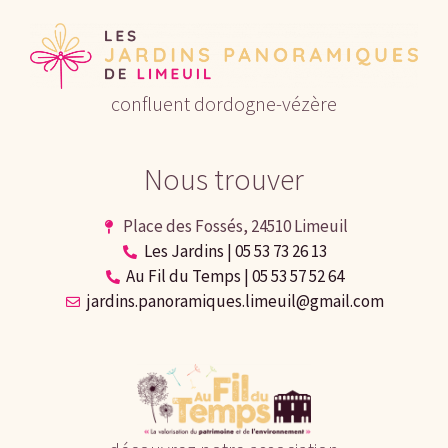
confluent dordogne-vézère
Nous trouver
Place des Fossés, 24510 Limeuil
Les Jardins | 05 53 73 26 13
Au Fil du Temps | 05 53 57 52 64
jardins.panoramiques.limeuil@gmail.com