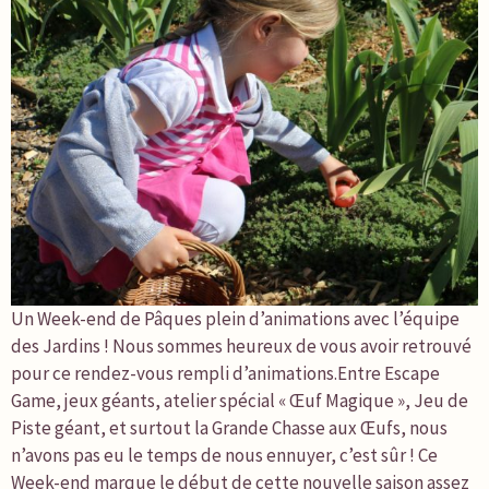
Un Week-end de Pâques plein d’animations avec l’équipe
des Jardins ! Nous sommes heureux de vous avoir retrouvé
pour ce rendez-vous rempli d’animations.Entre Escape
Game, jeux géants, atelier spécial « Œuf Magique », Jeu de
Piste géant, et surtout la Grande Chasse aux Œufs, nous
n’avons pas eu le temps de nous ennuyer, c’est sûr ! Ce
Week-end marque le début de cette nouvelle saison assez