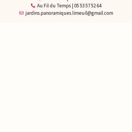
Au Fil du Temps | 05 53 57 52 64
jardins.panoramiques.limeuil@gmail.com