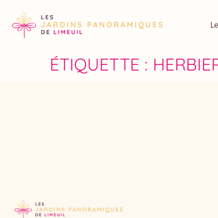
En cas de forte chaleur, vérifiez nos horaire
Le
ÉTIQUETTE :
HERBIE