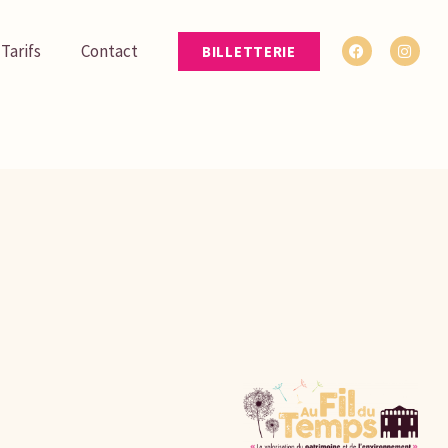
ite. Ils peuvent être adaptés pour votre
OK
 Tarifs
Contact
BILLETTERIE