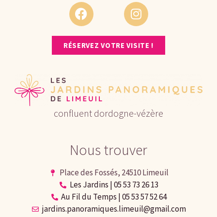
RÉSERVEZ VOTRE VISITE !
confluent dordogne-vézère
Nous trouver
Place des Fossés, 24510 Limeuil
Les Jardins | 05 53 73 26 13
Au Fil du Temps | 05 53 57 52 64
jardins.panoramiques.limeuil@gmail.com