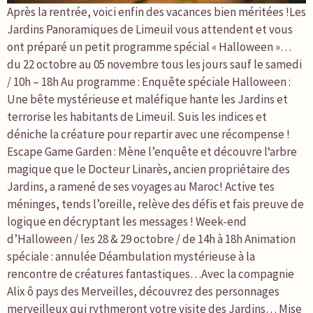
Après la rentrée, voici enfin des vacances bien méritées !Les
Jardins Panoramiques de Limeuil vous attendent et vous
ont préparé un petit programme spécial « Halloween »…
du 22 octobre au 05 novembre tous les jours sauf le samedi
/ 10h – 18h Au programme : Enquête spéciale Halloween :
Une bête mystérieuse et maléfique hante les Jardins et
terrorise les habitants de Limeuil. Suis les indices et
déniche la créature pour repartir avec une récompense !
Escape Game Garden : Mène l’enquête et découvre l‘arbre
magique que le Docteur Linarès, ancien propriétaire des
Jardins, a ramené de ses voyages au Maroc! Active tes
méninges, tends l’oreille, relève des défis et fais preuve de
logique en décryptant les messages ! Week-end
d’Halloween / les 28 & 29 octobre / de 14h à 18h Animation
spéciale : annulée Déambulation mystérieuse à la
rencontre de créatures fantastiques…Avec la compagnie
Alix ô pays des Merveilles, découvrez des personnages
merveilleux qui rythmeront votre visite des Jardins… Mise