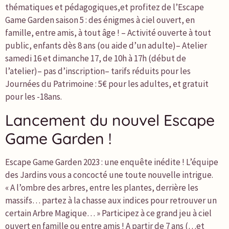
thématiques et pédagogiques,et profitez de l’Escape
Game Garden saison 5 : des énigmes à ciel ouvert, en
famille, entre amis, à tout âge ! – Activité ouverte à tout
public, enfants dès 8 ans (ou aide d’un adulte)– Atelier
samedi 16 et dimanche 17, de 10h à 17h (début de
l’atelier)– pas d’inscription– tarifs réduits pour les
Journées du Patrimoine : 5€ pour les adultes, et gratuit
pour les -18ans.
Lancement du nouvel Escape
Game Garden !
Escape Game Garden 2023 : une enquête inédite ! L’équipe
des Jardins vous a concocté une toute nouvelle intrigue.
« A l’ombre des arbres, entre les plantes, derrière les
massifs… partez à la chasse aux indices pour retrouver un
certain Arbre Magique… » Participez à ce grand jeu à ciel
ouvert en famille ou entre amis ! A partir de 7 ans (…et