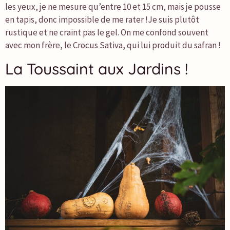
les yeux, je ne mesure qu’entre 10 et 15 cm, mais je pousse
en tapis, donc impossible de me rater !Je suis plutôt
rustique et ne craint pas le gel. On me confond souvent
avec mon frère, le Crocus Sativa, qui lui produit du safran !
La Toussaint aux Jardins !